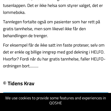
tusenlappen. Det er ikke helsa som styrer valget, det er
lommeboka.
Tannlegen fortalte også om pasienter som har rett på
gratis tannhelse, men som likevel ikke får den
behandlingen de trenger.
For eksempel får de ikke satt inn faste proteser, selv om
det er enkle og billige inngrep med god dekning i HELFO.
Hvorfor? Fordi når du har gratis tannhelse, faller HELFO-
ordningen bort.........
© Tidens Krav
We use cookies to provide some features and experiences in
visit website
QOSHE