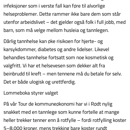
infeksjoner som i verste fall kan føre til alvorlige
helseproblemer. Dette rammer ikke bare dem som står
utenfor arbeidslivet – det gjelder også folk i full jobb, med
barn, som må velge mellom husleia og tannlegen.
Dårlig tannhelse kan øke risikoen for hjerte- og
karsykdommer, diabetes og andre lidelser. Likevel
behandles tannhelse fortsatt som noe kosmetisk og
valgfritt. Vi har et helsevesen som dekker alt fra
beinbrudd til kreft – men tennene må du betale for selv.
Det er både ulogisk og urettferdig.
Lommeboka styrer valget
På vår Tour de kommuneøkonomi har vi i Rødt nylig
snakket med en tannlege som kunne fortelle at mange
heller trekker tenner enn å rotfylle – fordi rotfylling koster
5–8.000 kroner, mens trekking bare koster rundt