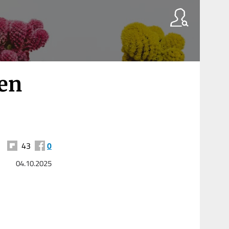
en
43
0
04.10.2025