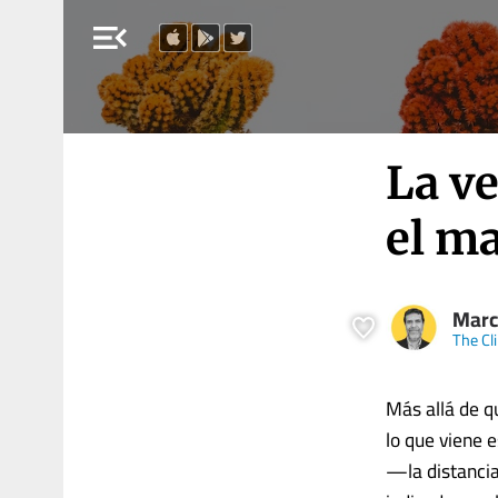
menu_open
La ve
el ma
Marc
The Cli
Más allá de q
lo que viene e
—la distancia