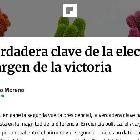
rdadera clave de la ele
rgen de la victoria
o Moreno
nic
uién gane la segunda vuelta presidencial, la verdadera clave 
stá en la magnitud de la diferencia. En ciencia política, el
marg
 porcentual entre el primero y el segundo— no es un dato acc