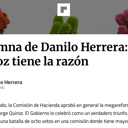
mna de Danilo Herrera:
z tiene la razón
lo Herrera
nic
ado, la Comisión de Hacienda aprobó en general la megarefor
Jorge Quiroz. El Gobierno lo celebró como un verdadero triunfo
 una batalla de ocho votos en una comisión donde tiene mayo