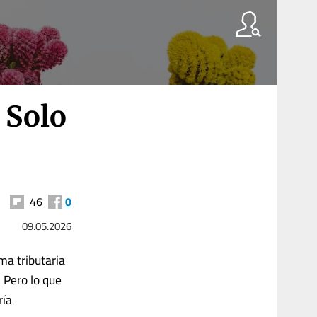
 Solo
46
0
09.05.2026
ma tributaria
. Pero lo que
ría