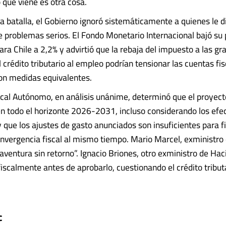
 que viene es otra cosa.
a batalla, el Gobierno ignoró sistemáticamente a quienes le di
e problemas serios. El Fondo Monetario Internacional bajó su
ara Chile a 2,2% y advirtió que la rebaja del impuesto a las gr
crédito tributario al empleo podrían tensionar las cuentas fis
n medidas equivalentes.
scal Autónomo, en análisis unánime, determinó que el proyec
l en todo el horizonte 2026-2031, incluso considerando los efe
y que los ajustes de gasto anunciados son insuficientes para f
nvergencia fiscal al mismo tiempo. Mario Marcel, exministro
aventura sin retorno”. Ignacio Briones, otro exministro de Hac
fiscalmente antes de aprobarlo, cuestionando el crédito tribut
c