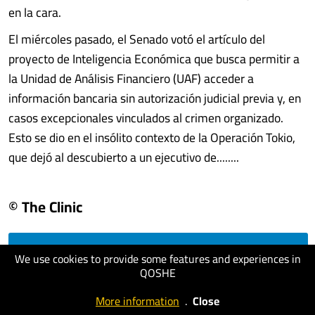
en la cara.
El miércoles pasado, el Senado votó el artículo del
proyecto de Inteligencia Económica que busca permitir a
la Unidad de Análisis Financiero (UAF) acceder a
información bancaria sin autorización judicial previa y, en
casos excepcionales vinculados al crimen organizado.
Esto se dio en el insólito contexto de la Operación Tokio,
que dejó al descubierto a un ejecutivo de........
© The Clinic
visit website
We use cookies to provide some features and experiences in
QOSHE
More information
.
Close