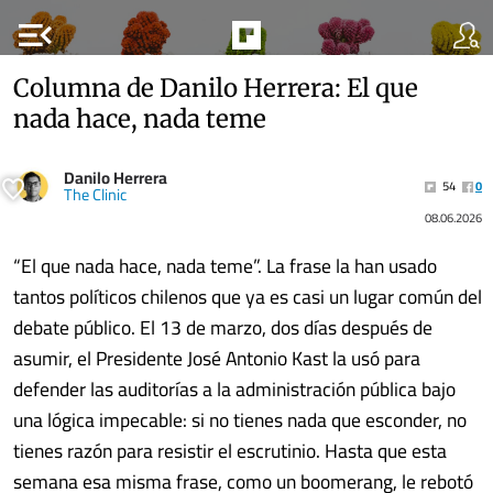
menu_open
Columna de Danilo Herrera: El que
nada hace, nada teme
Danilo Herrera
54
0
The Clinic
08.06.2026
“El que nada hace, nada teme”. La frase la han usado
tantos políticos chilenos que ya es casi un lugar común del
debate público. El 13 de marzo, dos días después de
asumir, el Presidente José Antonio Kast la usó para
defender las auditorías a la administración pública bajo
una lógica impecable: si no tienes nada que esconder, no
tienes razón para resistir el escrutinio. Hasta que esta
semana esa misma frase, como un boomerang, le rebotó