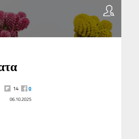
ματα
14
0
06.10.2025