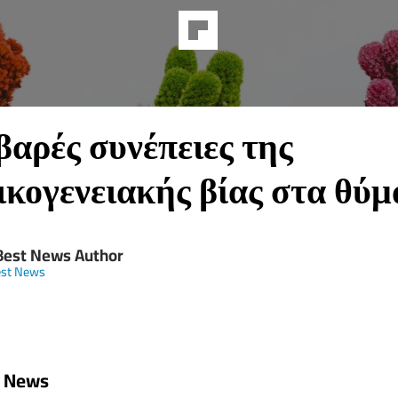
βαρές συνέπειες της
ικογενειακής βίας στα θύ
Best News Author
est News
t News