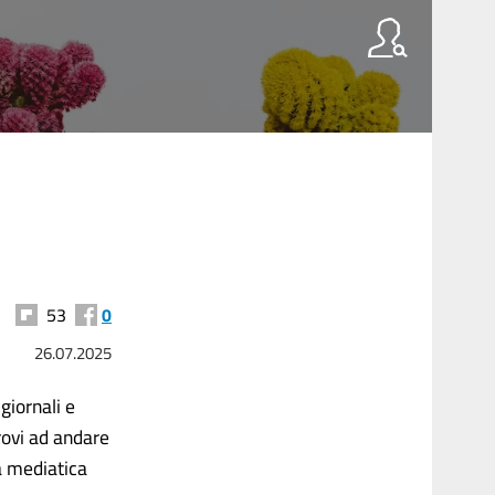
53
0
26.07.2025
giornali e
provi ad andare
ia mediatica