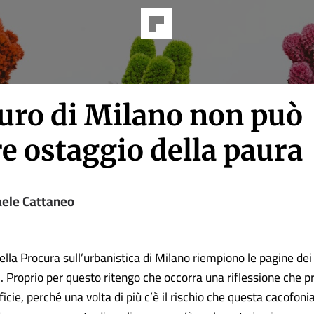
turo di Milano non può
e ostaggio della paura
aele Cattaneo
ella Procura sull’urbanistica di Milano riempiono le pagine dei 
ari. Proprio per questo ritengo che occorra una riflessione che 
ficie, perché una volta di più c’è il rischio che questa cacofon