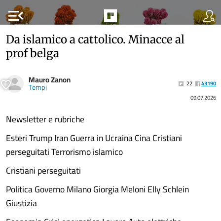
menu_open
Da islamico a cattolico. Minacce al
prof belga
Mauro Zanon
22
43190
Tempi
09.07.2026
Newsletter e rubriche
Esteri Trump Iran Guerra in Ucraina Cina Cristiani
perseguitati Terrorismo islamico
Cristiani perseguitati
Politica Governo Milano Giorgia Meloni Elly Schlein
Giustizia