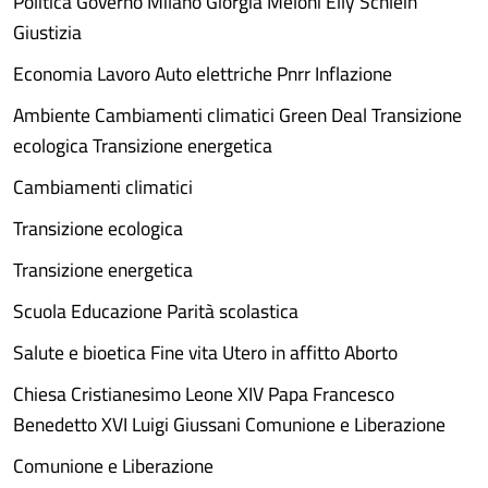
Politica Governo Milano Giorgia Meloni Elly Schlein
Giustizia
Economia Lavoro Auto elettriche Pnrr Inflazione
Ambiente Cambiamenti climatici Green Deal Transizione
ecologica Transizione energetica
Cambiamenti climatici
Transizione ecologica
Transizione energetica
Scuola Educazione Parità scolastica
Salute e bioetica Fine vita Utero in affitto Aborto
Chiesa Cristianesimo Leone XIV Papa Francesco
Benedetto XVI Luigi Giussani Comunione e Liberazione
Comunione e Liberazione