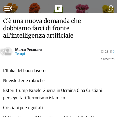
menu_open
C’è una nuova domanda che
dobbiamo farci di fronte
all’intelligenza artificiale
Marco Pecoraro
29
0
Tempi
11.05.2026
L’Italia del buon lavoro
Newsletter e rubriche
Esteri Trump Israele Guerra in Ucraina Cina Cristiani
perseguitati Terrorismo islamico
Cristiani perseguitati