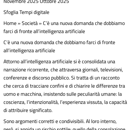
Novembre 2025 Ottobre 2025
Sfoglia Tempi digitale
Home » Società » C’è una nuova domanda che dobbiamo
farci di fronte all’intelligenza artificiale
C’è una nuova domanda che dobbiamo farci di fronte
all’intelligenza artificiale
Attorno all’intelligenza artificiale si è consolidata una
narrazione ricorrente, che attraversa giornali, televisioni,
conferenze e discorso pubblico. Si tratta di un racconto
che cerca di tracciare confini e di chiarire le differenze tra
uomo e macchina, insistendo sulle peculiarità umane: la
coscienza, l’intenzionalità, l’esperienza vissuta, la capacità
di attribuire significato.
Sono argomenti corretti e condivisibili. Al loro interno,
però, si annida un rischio sottile: quello della consolazione.