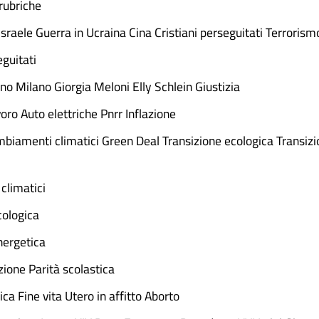
rubriche
sraele Guerra in Ucraina Cina Cristiani perseguitati Terrorism
eguitati
no Milano Giorgia Meloni Elly Schlein Giustizia
ro Auto elettriche Pnrr Inflazione
iamenti climatici Green Deal Transizione ecologica Transiz
climatici
cologica
nergetica
ione Parità scolastica
ica Fine vita Utero in affitto Aborto