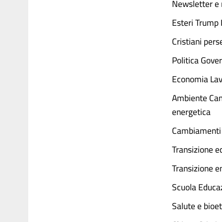
Newsletter e 
Esteri Trump I
Cristiani pers
Politica Gover
Economia Lavo
Ambiente Camb
energetica
Cambiamenti 
Transizione e
Transizione e
Scuola Educaz
Salute e bioet