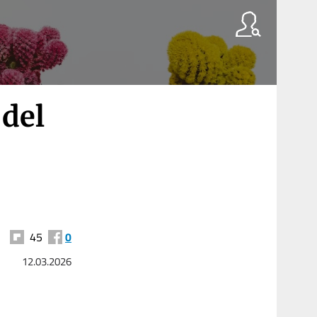
 del
45
0
12.03.2026