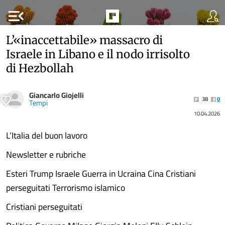
menu_open
L’«inaccettabile» massacro di
Israele in Libano e il nodo irrisolto
di Hezbollah
Giancarlo Giojelli
38
0
Tempi
10.04.2026
L’Italia del buon lavoro
Newsletter e rubriche
Esteri Trump Israele Guerra in Ucraina Cina Cristiani
perseguitati Terrorismo islamico
Cristiani perseguitati