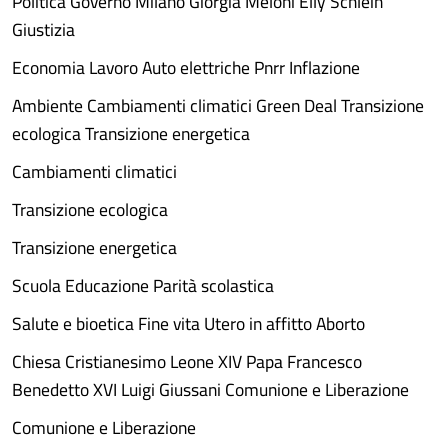
Politica Governo Milano Giorgia Meloni Elly Schlein
Giustizia
Economia Lavoro Auto elettriche Pnrr Inflazione
Ambiente Cambiamenti climatici Green Deal Transizione
ecologica Transizione energetica
Cambiamenti climatici
Transizione ecologica
Transizione energetica
Scuola Educazione Parità scolastica
Salute e bioetica Fine vita Utero in affitto Aborto
Chiesa Cristianesimo Leone XIV Papa Francesco
Benedetto XVI Luigi Giussani Comunione e Liberazione
Comunione e Liberazione