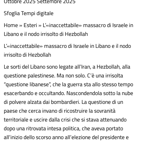
Ottobre 2025 Settembre 2025
Sfoglia Tempi digitale
Home » Esteri » L’«inaccettabile» massacro di Israele in
Libano e il nodo irrisolto di Hezbollah
L’«inaccettabile» massacro di Israele in Libano e il nodo
irrisolto di Hezbollah
Le sorti del Libano sono legate all’Iran, a Hezbollah, alla
questione palestinese. Ma non solo. C’è una irrisolta
“questione libanese”, che la guerra sta allo stesso tempo
esacerbando e occultando. Nascondendola sotto la nube
di polvere alzata dai bombardieri. La questione di un
paese che cerca invano di ricostruire la sovranità
territoriale e uscire dalla crisi che si stava attenuando
dopo una ritrovata intesa politica, che aveva portato
all’inizio dello scorso anno all’elezione del presidente e