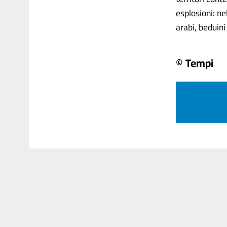
esplosioni: ne
arabi, beduini 
© Tempi