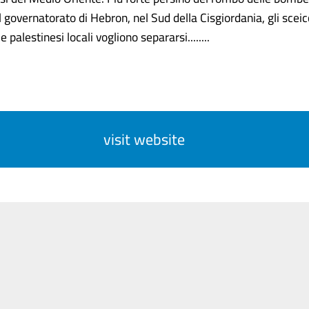
l governatorato di Hebron, nel Sud della Cisgiordania, gli sceicc
e palestinesi locali vogliono separarsi........
visit website