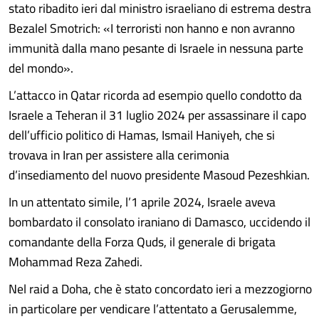
stato ribadito ieri dal ministro israeliano di estrema destra
Bezalel Smotrich: «I terroristi non hanno e non avranno
immunità dalla mano pesante di Israele in nessuna parte
del mondo».
L’attacco in Qatar ricorda ad esempio quello condotto da
Israele a Teheran il 31 luglio 2024 per assassinare il capo
dell’ufficio politico di Hamas, Ismail Haniyeh, che si
trovava in Iran per assistere alla cerimonia
d’insediamento del nuovo presidente Masoud Pezeshkian.
In un attentato simile, l’1 aprile 2024, Israele aveva
bombardato il consolato iraniano di Damasco, uccidendo il
comandante della Forza Quds, il generale di brigata
Mohammad Reza Zahedi.
Nel raid a Doha, che è stato concordato ieri a mezzogiorno
in particolare per vendicare l’attentato a Gerusalemme,