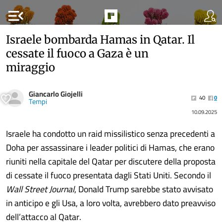
menu_open
Israele bombarda Hamas in Qatar. Il
cessate il fuoco a Gaza è un
miraggio
Giancarlo Giojelli
40
0
Tempi
10.09.2025
Israele ha condotto un raid missilistico senza precedenti a
Doha per assassinare i leader politici di Hamas, che erano
riuniti nella capitale del Qatar per discutere della proposta
di cessate il fuoco presentata dagli Stati Uniti. Secondo il
Wall Street Journal
, Donald Trump sarebbe stato avvisato
in anticipo e gli Usa, a loro volta, avrebbero dato preavviso
dell’attacco al Qatar.