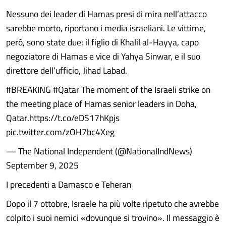
Nessuno dei leader di Hamas presi di mira nell’attacco
sarebbe morto, riportano i media israeliani. Le vittime,
però, sono state due: il figlio di Khalil al-Hayya, capo
negoziatore di Hamas e vice di Yahya Sinwar, e il suo
direttore dell’ufficio, Jihad Labad.
#BREAKING #Qatar The moment of the Israeli strike on
the meeting place of Hamas senior leaders in Doha,
Qatar.https://t.co/eDS17hKpjs
pic.twitter.com/zOH7bc4Xeg
— The National Independent (@NationalIndNews)
September 9, 2025
I precedenti a Damasco e Teheran
Dopo il 7 ottobre, Israele ha più volte ripetuto che avrebbe
colpito i suoi nemici «dovunque si trovino». Il messaggio è