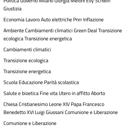
Politica Governo Milano Giorgia Meloni Elly Schlein
Giustizia
Economia Lavoro Auto elettriche Pnrr Inflazione
Ambiente Cambiamenti climatici Green Deal Transizione
ecologica Transizione energetica
Cambiamenti climatici
Transizione ecologica
Transizione energetica
Scuola Educazione Parità scolastica
Salute e bioetica Fine vita Utero in affitto Aborto
Chiesa Cristianesimo Leone XIV Papa Francesco
Benedetto XVI Luigi Giussani Comunione e Liberazione
Comunione e Liberazione