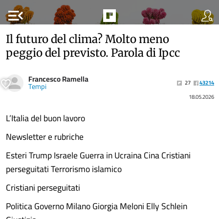
menu_open
Il futuro del clima? Molto meno
peggio del previsto. Parola di Ipcc
Francesco Ramella
27
43214
Tempi
18.05.2026
L’Italia del buon lavoro
Newsletter e rubriche
Esteri Trump Israele Guerra in Ucraina Cina Cristiani
perseguitati Terrorismo islamico
Cristiani perseguitati
Politica Governo Milano Giorgia Meloni Elly Schlein