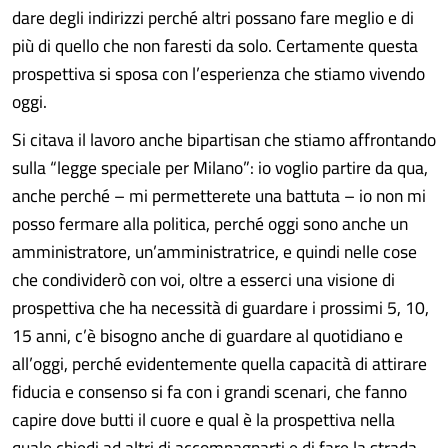
dare degli indirizzi perché altri possano fare meglio e di
più di quello che non faresti da solo. Certamente questa
prospettiva si sposa con l’esperienza che stiamo vivendo
oggi.
Si citava il lavoro anche bipartisan che stiamo affrontando
sulla “legge speciale per Milano”: io voglio partire da qua,
anche perché – mi permetterete una battuta – io non mi
posso fermare alla politica, perché oggi sono anche un
amministratore, un’amministratrice, e quindi nelle cose
che condividerò con voi, oltre a esserci una visione di
prospettiva che ha necessità di guardare i prossimi 5, 10,
15 anni, c’è bisogno anche di guardare al quotidiano e
all’oggi, perché evidentemente quella capacità di attirare
fiducia e consenso si fa con i grandi scenari, che fanno
capire dove butti il cuore e qual è la prospettiva nella
quale chiedi ad altri di accompagnarti e di fare la strada