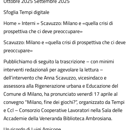
Ottobre 2025 Settembre 2025
Sfoglia Tempi digitale
Home » Interni » Scavuzzo: Milano e «quella crisi di
prospettiva che ci deve preoccupare»
Scavuzzo: Milano e «quella crisi di prospettiva che ci deve
preoccupare»
Pubblichiamo di seguito la trascrizione – con minimi
interventi redazionali per agevolare la lettura –
dell’intervento che Anna Scavuzzo, vicesindaco e
assessora alla Rigenerazione urbana e Educazione del
Comune di Milano, ha pronunciato venerdì 17 aprile al
convegno “Milano, fine dei giochi?”, organizzato da Tempi
e Ccl – Consorzio Cooperative Lavoratori nella Sala delle
Accademie della Veneranda Biblioteca Ambrosiana.
Un ricordo di Luigi Amicone