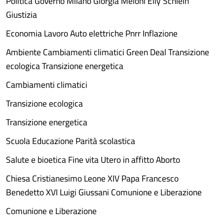
Politica Governo Milano Giorgia Meloni Elly Schlein
Giustizia
Economia Lavoro Auto elettriche Pnrr Inflazione
Ambiente Cambiamenti climatici Green Deal Transizione
ecologica Transizione energetica
Cambiamenti climatici
Transizione ecologica
Transizione energetica
Scuola Educazione Parità scolastica
Salute e bioetica Fine vita Utero in affitto Aborto
Chiesa Cristianesimo Leone XIV Papa Francesco
Benedetto XVI Luigi Giussani Comunione e Liberazione
Comunione e Liberazione