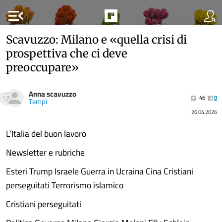
menu_open
Scavuzzo: Milano e «quella crisi di
prospettiva che ci deve
preoccupare»
Anna scavuzzo
46
0
Tempi
26.04.2026
L’Italia del buon lavoro
Newsletter e rubriche
Esteri Trump Israele Guerra in Ucraina Cina Cristiani
perseguitati Terrorismo islamico
Cristiani perseguitati