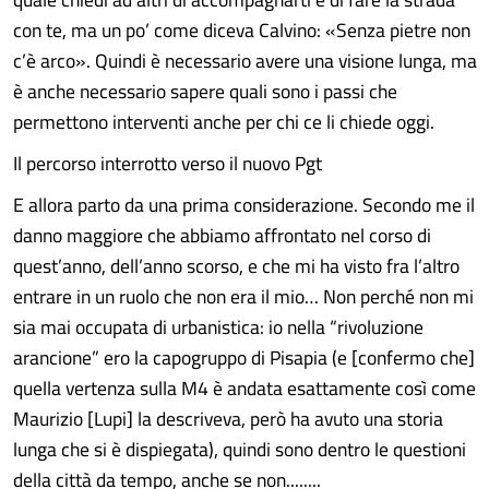
con te, ma un po’ come diceva Calvino: «Senza pietre non
c’è arco». Quindi è necessario avere una visione lunga, ma
è anche necessario sapere quali sono i passi che
permettono interventi anche per chi ce li chiede oggi.
Il percorso interrotto verso il nuovo Pgt
E allora parto da una prima considerazione. Secondo me il
danno maggiore che abbiamo affrontato nel corso di
quest’anno, dell’anno scorso, e che mi ha visto fra l’altro
entrare in un ruolo che non era il mio… Non perché non mi
sia mai occupata di urbanistica: io nella “rivoluzione
arancione” ero la capogruppo di Pisapia (e [confermo che]
quella vertenza sulla M4 è andata esattamente così come
Maurizio [Lupi] la descriveva, però ha avuto una storia
lunga che si è dispiegata), quindi sono dentro le questioni
della città da tempo, anche se non........