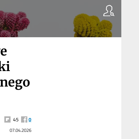
ve
ki
 nego
45
0
07.04.2026