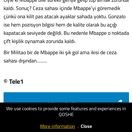
kaldı. Sonuç? Ceza sahası içinde Mbappe’yi göremedik
çünkü ona kilit pas atacak ayaklar sahada yoktu. Gonzalo
ise hem pozisyon bilgisi hem de kalite olarak bu açığı
kapatacak seviyede değildi. Bu nedenle Mbappe o noktada
çift kişilik oynamak zorunda kaldı.
Bir Militao bir de Mbappe iki şık gol ama ikisi de ceza
sahası dışından.........
© Tele1
visit website
We use cookies to provide some features and experiences in
QOSHE
More information
.
Close