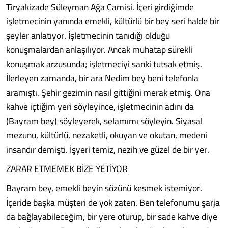
Tiryakizade Süleyman Ağa Camisi. İçeri girdiğimde
işletmecinin yanında emekli, kültürlü bir bey seri halde bir
şeyler anlatıyor. İşletmecinin tanıdığı olduğu
konuşmalardan anlaşılıyor. Ancak muhatap sürekli
konuşmak arzusunda; işletmeciyi sanki tutsak etmiş.
İlerleyen zamanda, bir ara Nedim bey beni telefonla
aramıştı. Şehir gezimin nasıl gittiğini merak etmiş. Ona
kahve içtiğim yeri söyleyince, işletmecinin adını da
(Bayram bey) söyleyerek, selamımı söyleyin. Siyasal
mezunu, kültürlü, nezaketli, okuyan ve okutan, medeni
insandır demişti. İşyeri temiz, nezih ve güzel de bir yer.
ZARAR ETMEMEK BİZE YETİYOR
Bayram bey, emekli beyin sözünü kesmek istemiyor.
İçeride başka müşteri de yok zaten. Ben telefonumu şarja
da bağlayabileceğim, bir yere oturup, bir sade kahve diye