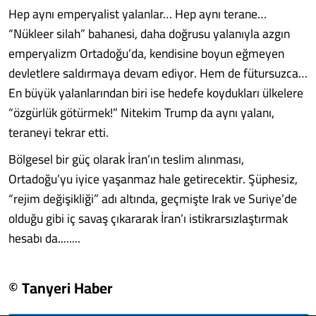
Hep aynı emperyalist yalanlar… Hep aynı terane…
“Nükleer silah” bahanesi, daha doğrusu yalanıyla azgın
emperyalizm Ortadoğu’da, kendisine boyun eğmeyen
devletlere saldırmaya devam ediyor. Hem de fütursuzca…
En büyük yalanlarından biri ise hedefe koydukları ülkelere
“özgürlük götürmek!” Nitekim Trump da aynı yalanı,
teraneyi tekrar etti.
Bölgesel bir güç olarak İran’ın teslim alınması,
Ortadoğu’yu iyice yaşanmaz hale getirecektir. Şüphesiz,
“rejim değişikliği” adı altında, geçmişte Irak ve Suriye’de
olduğu gibi iç savaş çıkararak İran’ı istikrarsızlaştırmak
hesabı da........
© Tanyeri Haber