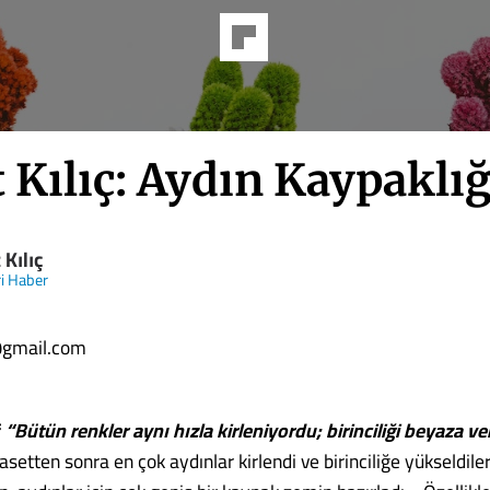
 Kılıç: Aydın Kaypaklı
 Kılıç
i Haber
@gmail.com
f
“Bütün renkler aynı hızla kirleniyordu; birinciliği beyaza ve
asetten sonra en çok aydınlar kirlendi ve birinciliğe yükseldile