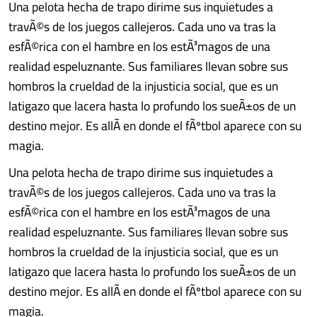
Una pelota hecha de trapo dirime sus inquietudes a
travÃ©s de los juegos callejeros. Cada uno va tras la
esfÃ©rica con el hambre en los estÃ³magos de una
realidad espeluznante. Sus familiares llevan sobre sus
hombros la crueldad de la injusticia social, que es un
latigazo que lacera hasta lo profundo los sueÃ±os de un
destino mejor. Es allÃ­ en donde el fÃºtbol aparece con su
magia.
Una pelota hecha de trapo dirime sus inquietudes a
travÃ©s de los juegos callejeros. Cada uno va tras la
esfÃ©rica con el hambre en los estÃ³magos de una
realidad espeluznante. Sus familiares llevan sobre sus
hombros la crueldad de la injusticia social, que es un
latigazo que lacera hasta lo profundo los sueÃ±os de un
destino mejor. Es allÃ­ en donde el fÃºtbol aparece con su
magia.