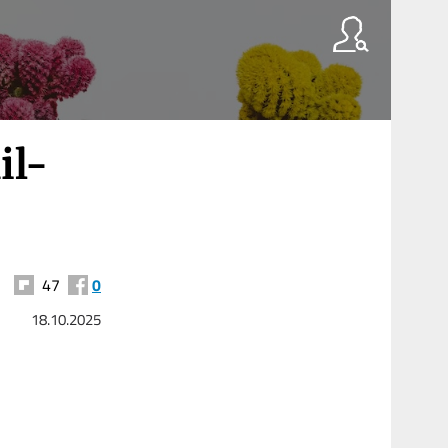
il-
47
0
18.10.2025