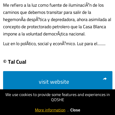
Me refiero a la luz como fuente de iluminaciÃ³n de los
caminos que debemos transitar para salir de la
hegemonÃ­a despÃ³tica y depredadora, ahora asimilada al
concepto de protectorado petrolero que la Casa Blanca
impone a la voluntad democrÃ¡tica nacional.
Luz en lo polÃ­tico, social y econÃ³mico. Luz para el........
© Tal Cual
visit website
We use cookies to provide some features and experiences in
QOSHE
More information
.
Close