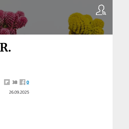
R.
38
0
26.09.2025