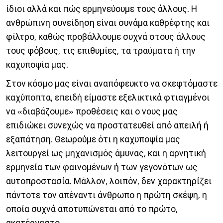
ίδιοι αλλά και πώς ερμηνεύουμε τους άλλους. Η
ανθρώπινη συνείδηση είναι συνάμα καθρέφτης και
φίλτρο, καθώς προβάλλουμε συχνά στους άλλους
τους φόβους, τις επιθυμίες, τα τραύματα ή την
καχυποψία μας.
Στον κόσμο μας είναι αναπόφευκτο να σκεφτόμαστε
καχύποπτα, επειδή είμαστε εξελικτικά φτιαγμένοι
να «διαβάζουμε» προθέσεις και ο νους μας
επιδιώκει συνεχώς να προστατευθεί από απειλή ή
εξαπάτηση. Θεωρούμε ότι η καχυποψία μας
λειτουργεί ως μηχανισμός άμυνας, και η αρνητική
ερμηνεία των φαινομένων ή των γεγονότων ως
αυτοπροστασία. Μάλλον, λοιπόν, δεν χαρακτηρίζει
πάντοτε τον απέναντι άνθρωπο η πρώτη σκέψη, η
οποία συχνά αποτυπώνεται από το πρώτο,
ακατέργαστο........