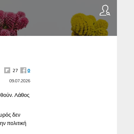
27
0
09.07.2026
ωθούν. Λάθος
ουρός δεν
ην πολιτική