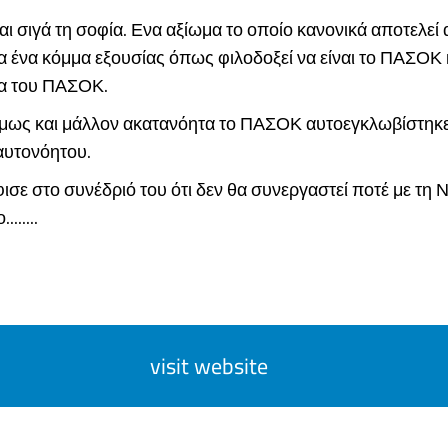
 σιγά τη σοφία. Ενα αξίωμα το οποίο κανονικά αποτελεί
 ένα κόμμα εξουσίας όπως φιλοδοξεί να είναι το ΠΑΣΟΚ 
ία του ΠΑΣΟΚ.
μως και μάλλον ακατανόητα το ΠΑΣΟΚ αυτοεγκλωβίστηκε
αυτονόητου.
ισε στο συνέδριό του ότι δεν θα συνεργαστεί ποτέ με τη Ν
......
visit website