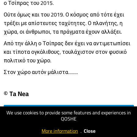
ο Τσίπρας του 2015.
Ούτε όμως και του 2019. Ο κόσμος από τότε έχει
τρέξει με απίστευτες ταχύτητες. Ο πλανήτης, η
χώρα, οι άνθρωποι, τα πράγματα έχουν αλλάξει.
Από την άλλη ο Τσίπρας δεν έχει να αντιμετωπίσει
και τίποτα ογκόλιθους, τουλάχιστον στον φυσικό
πολιτικό του χώρο.
Στον χώρο αυτόν μάλιστα........
© Ta Nea
We use cookies to provide some features and experiences in
visit website
QOSHE
More information
.
Close