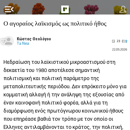
menu_open
Ο αγοραίος λαϊκισμός ως πολιτικό ήθος
Κώστας Θεολόγου
23
0
Ta Nea
22.05.2026
Ηεδραίωση του λαϊκιστικού μικροαστισμού στη
δεκαετία του 1980 αποτέλεσε σημαντική
πολιτισμική και πολιτική παράμετρο της
μεταπολιτευτικής περιόδου. Δεν επρόκειτο μόνο για
κομματική αλλαγή ή την ανάληψη της εξουσίας από
έναν καινοφανή πολιτικό φορέα, αλλά για τη
διαμόρφωση ενός πρωτόγνωρου κοινωνικού ήθους
που επηρέασε βαθιά τον τρόπο με τον οποίο οι
Ελληνες αντιλαμβάνονται το κράτος, την πολιτική,