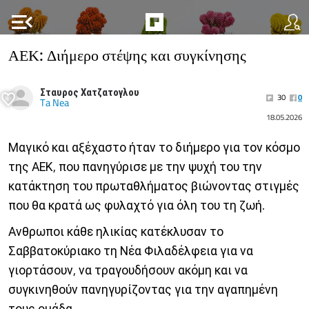
menu_open
ΑΕΚ: Διήμερο στέψης και συγκίνησης
Σταυρος Χατζατογλου
30
0
Ta Nea
18.05.2026
Μαγικό και αξέχαστο ήταν το διήμερο για τον κόσμο
της ΑΕΚ, που πανηγύρισε με την ψυχή του την
κατάκτηση του πρωταθλήματος βιώνοντας στιγμές
που θα κρατά ως φυλαχτό για όλη του τη ζωή.
Ανθρωποι κάθε ηλικίας κατέκλυσαν το
Σαββατοκύριακο τη Νέα Φιλαδέλφεια για να
γιορτάσουν, να τραγουδήσουν ακόμη και να
συγκινηθούν πανηγυρίζοντας για την αγαπημένη
τους ομάδα.