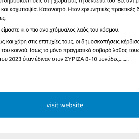
ι δημοσκοπήσεις στη χώρα μας τη δεκαετία του ’80, αντ
 και καχυποψία. Κατανοητό. Ηταν ερευνητικές πρακτικές
ες.
είμαστε κι ο πιο ανοιχτόμυαλος λαός του κόσμου.
ς και χάρη στις επιτυχίες τους, οι δημοσκοπήσεις κέρδισ
του κοινού. Ισως το μόνο πραγματικά σοβαρό λάθος τους
ου 2023 όταν έδιναν στον ΣΥΡΙΖΑ 8-10 μονάδες........
visit website