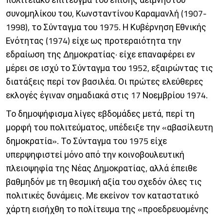
συνομηλίκου του, Κωνσταντίνου Καραμανλή (1907-
1998), το Σύνταγμα του 1975. Η Κυβέρνηση Εθνικής
Ενότητας (1974) είχε ως προτεραιότητα την
εδραίωση της Δημοκρατίας· είχε επαναφέρει εν
μέρει σε ισχύ το Σύνταγμα του 1952, εξαιρώντας τις
διατάξεις περί τον βασιλέα. Οι πρώτες ελεύθερες
εκλογές έγιναν σημαδιακά στις 17 Νοεμβρίου 1974.
Το δημοψήφισμα λίγες εβδομάδες μετά, περί τη
μορφή του πολιτεύματος, υπέδειξε την «αβασίλευτη
δημοκρατία». Το Σύνταγμα του 1975 είχε
υπερψηφιστεί μόνο από την κοινοβουλευτική
πλειοψηφία της Νέας Δημοκρατίας, αλλά έπειθε
βαθμηδόν με τη θεσμική αξία του σχεδόν όλες τις
πολιτικές δυνάμεις. Με εκείνον τον καταστατικό
χάρτη εισήχθη το πολίτευμα της «προεδρευομένης