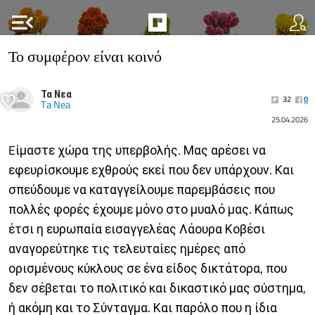
menu_open
Το συμφέρον είναι κοινό
Τα Νεα
32
0
Ta Nea
25.04.2026
Eίμαστε χώρα της υπερβολής. Μας αρέσει να
εφευρίσκουμε εχθρούς εκεί που δεν υπάρχουν. Και
σπεύδουμε να καταγγείλουμε παρεμβάσεις που
πολλές φορές έχουμε μόνο στο μυαλό μας. Κάπως
έτσι η ευρωπαία εισαγγελέας Λάουρα Κοβέσι
αναγορεύτηκε τις τελευταίες ημέρες από
ορισμένους κύκλους σε ένα είδος δικτάτορα, που
δεν σέβεται το πολιτικό και δικαστικό μας σύστημα,
ή ακόμη και το Σύνταγμα. Και παρόλο που η ίδια