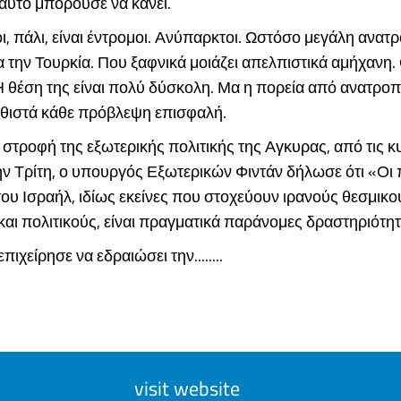
αυτό μπορούσε να κάνει.
, πάλι, είναι έντρομοι. Ανύπαρκτοι. Ωστόσο μεγάλη ανατρ
ια την Τουρκία. Που ξαφνικά μοιάζει απελπιστικά αμήχανη.
Η θέση της είναι πολύ δύσκολη. Μα η πορεία από ανατροπ
θιστά κάθε πρόβλεψη επισφαλή.
 στροφή της εξωτερικής πολιτικής της Αγκυρας, από τις κ
ην Τρίτη, ο υπουργός Εξωτερικών Φιντάν δήλωσε ότι «Οι 
ου Ισραήλ, ιδίως εκείνες που στοχεύουν ιρανούς θεσμικο
αι πολιτικούς, είναι πραγματικά παράνομες δραστηριότητ
ιχείρησε να εδραιώσει την........
visit website