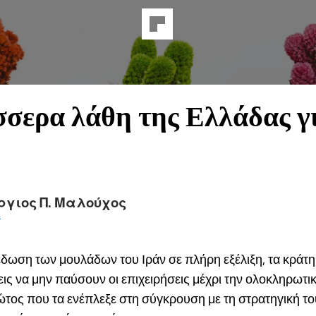
σσερα λάθη της Ελλάδας γι
ργιος Π. Μαλούχος
a
έδωση των μουλάδων του Ιράν σε πλήρη εξέλιξη, τα κράτ
ις να μην παύσουν οι επιχειρήσεις μέχρι την ολοκληρωτι
τος που τα ενέπλεξε στη σύγκρουση με τη στρατηγική το