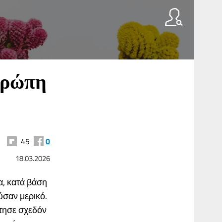
υρώπη
45
0
18.03.2026
, κατά βάση
ύσαν μερικό.
στησε σχεδόν