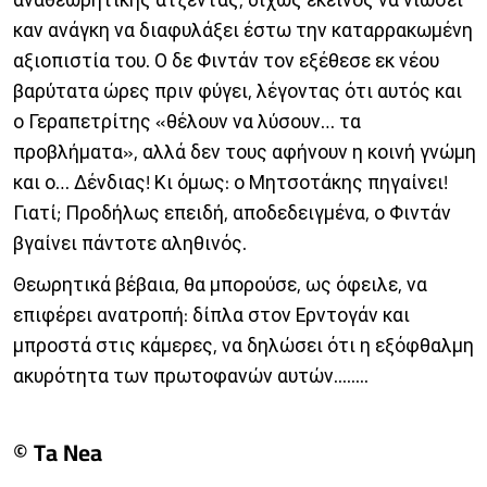
καν ανάγκη να διαφυλάξει έστω την καταρρακωμένη
αξιοπιστία του. Ο δε Φιντάν τον εξέθεσε εκ νέου
βαρύτατα ώρες πριν φύγει, λέγοντας ότι αυτός και
ο Γεραπετρίτης «θέλουν να λύσουν… τα
προβλήματα», αλλά δεν τους αφήνουν η κοινή γνώμη
και ο… Δένδιας! Κι όμως: ο Μητσοτάκης πηγαίνει!
Γιατί; Προδήλως επειδή, αποδεδειγμένα, ο Φιντάν
βγαίνει πάντοτε αληθινός.
Θεωρητικά βέβαια, θα μπορούσε, ως όφειλε, να
επιφέρει ανατροπή: δίπλα στον Ερντογάν και
μπροστά στις κάμερες, να δηλώσει ότι η εξόφθαλμη
ακυρότητα των πρωτοφανών αυτών........
© Ta Nea