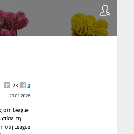
ο
23
0
29.01.2026
 στη League
ωπίσει τη
η στη League