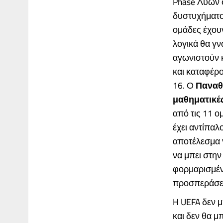
Phase Λυών σ
δυστυχήματος
ομάδες έχου
λογικά θα γν
αγωνιστούν κ
και καταφέρ
16. Ο
Παναθη
μαθηματικές
από τις 11 ο
έχει αντίπαλο
αποτέλεσμα γ
να μπει στην
φορμαρισμέν
προσπεράσει
H UEFA δεν μ
και δεν θα μ