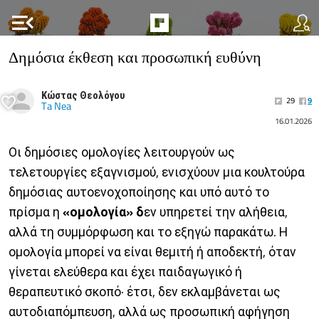
menu_open
Δημόσια έκθεση και προσωπική ευθύνη
Κώστας Θεολόγου
29
9
Ta Nea
16.01.2026
Οι δημόσιες ομολογίες λειτουργούν ως
τελετουργίες εξαγνισμού, ενισχύουν μια κουλτούρα
δημόσιας αυτοενοχοποίησης και υπό αυτό το
πρίσμα η
«ομολογία» δ
εν υπηρετεί την αλήθεια,
αλλά τη συμμόρφωση και το εξηγώ παρακάτω. Η
ομολογία μπορεί να είναι θεμιτή ή αποδεκτή, όταν
γίνεται ελεύθερα και έχει παιδαγωγικό ή
θεραπευτικό σκοπό· έτσι, δεν εκλαμβάνεται ως
αυτοδιαπόμπευση, αλλά ως προσωπική αφήγηση