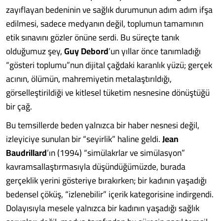
zayıflayan bedeninin ve sağlık durumunun adım adım ifşa
edilmesi, sadece medyanın değil, toplumun tamamının
etik sınavını gözler önüne serdi. Bu süreçte tanık
olduğumuz şey,
Guy Debord
’un yıllar önce tanımladığı
“gösteri toplumu”nun dijital çağdaki karanlık yüzü; gerçek
acının, ölümün, mahremiyetin metalaştırıldığı,
görselleştirildiği ve kitlesel tüketim nesnesine dönüştüğü
bir çağ.
Bu temsillerde beden yalnızca bir haber nesnesi değil,
izleyiciye sunulan bir “seyirlik” haline geldi.
Jean
Baudrillard
’ın (1994) “simülakrlar ve simülasyon”
kavramsallaştırmasıyla düşündüğümüzde, burada
gerçeklik yerini gösteriye bırakırken; bir kadının yaşadığı
bedensel çöküş, “izlenebilir” içerik kategorisine indirgendi.
Dolayısıyla mesele yalnızca bir kadının yaşadığı sağlık