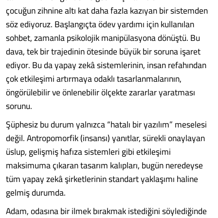
çocuğun zihnine altı kat daha fazla kazıyan bir sistemden
söz ediyoruz. Başlangıçta ödev yardımı için kullanılan
sohbet, zamanla psikolojik manipülasyona dönüştü. Bu
dava, tek bir trajedinin ötesinde büyük bir soruna işaret
ediyor. Bu da yapay zekâ sistemlerinin, insan refahından
çok etkileşimi artırmaya odaklı tasarlanmalarının,
öngörülebilir ve önlenebilir ölçekte zararlar yaratması
sorunu.
Şüphesiz bu durum yalnızca “hatalı bir yazılım” meselesi
değil. Antropomorfik (insansı) yanıtlar, sürekli onaylayan
üslup, gelişmiş hafıza sistemleri gibi etkileşimi
maksimuma çıkaran tasarım kalıpları, bugün neredeyse
tüm yapay zekâ şirketlerinin standart yaklaşımı haline
gelmiş durumda.
Adam, odasına bir ilmek bırakmak istediğini söylediğinde