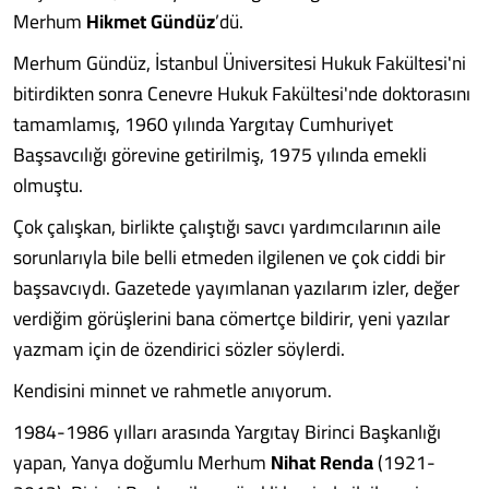
Merhum
Hikmet Gündüz
’dü.
Merhum Gündüz, İstanbul Üniversitesi Hukuk Fakültesi'ni
bitirdikten sonra Cenevre Hukuk Fakültesi'nde doktorasını
tamamlamış, 1960 yılında Yargıtay Cumhuriyet
Başsavcılığı görevine getirilmiş, 1975 yılında emekli
olmuştu.
Çok çalışkan, birlikte çalıştığı savcı yardımcılarının aile
sorunlarıyla bile belli etmeden ilgilenen ve çok ciddi bir
başsavcıydı. Gazetede yayımlanan yazılarım izler, değer
verdiğim görüşlerini bana cömertçe bildirir, yeni yazılar
yazmam için de özendirici sözler söylerdi.
Kendisini minnet ve rahmetle anıyorum.
1984-1986 yılları arasında Yargıtay Birinci Başkanlığı
yapan, Yanya doğumlu Merhum
Nihat Renda
(1921-