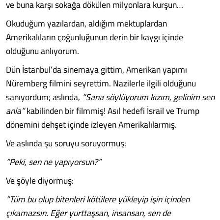
ve buna karşı sokağa dökülen milyonlara kurşun…
Okuduğum yazılardan, aldığım mektuplardan
Amerikalıların çoğunluğunun derin bir kaygı içinde
olduğunu anlıyorum.
Dün İstanbul’da sinemaya gittim, Amerikan yapımı
Nüremberg filmini seyrettim. Nazilerle ilgili olduğunu
sanıyordum; aslında,
“Sana söylüyorum kızım, gelinim sen
anla”
kabilinden bir filmmiş! Asıl hedefi İsrail ve Trump
dönemini dehşet içinde izleyen Amerikalılarmış.
Ve aslında şu soruyu soruyormuş:
“Peki, sen ne yapıyorsun?”
Ve şöyle diyormuş:
“Tüm bu olup bitenleri kötülere yükleyip işin içinden
çıkamazsın. Eğer yurttaşsan, insansan, sen de