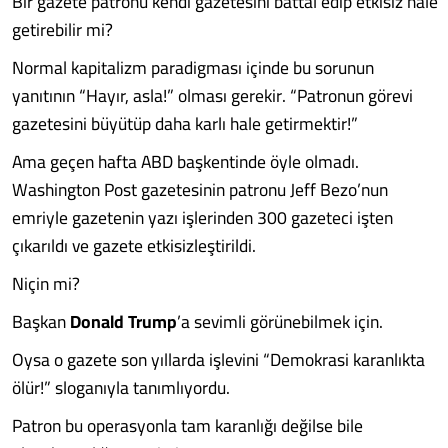
Bir gazete patronu kendi gazetesini battal edip etkisiz hale
getirebilir mi?
Normal kapitalizm paradigması içinde bu sorunun
yanıtının “Hayır, asla!” olması gerekir. “Patronun görevi
gazetesini büyütüp daha karlı hale getirmektir!”
Ama geçen hafta ABD başkentinde öyle olmadı.
Washington Post gazetesinin patronu Jeff Bezo’nun
emriyle gazetenin yazı işlerinden 300 gazeteci işten
çıkarıldı ve gazete etkisizleştirildi.
Niçin mi?
Başkan
Donald Trump
’a sevimli görünebilmek için.
Oysa o gazete son yıllarda işlevini “Demokrasi karanlıkta
ölür!” sloganıyla tanımlıyordu.
Patron bu operasyonla tam karanlığı değilse bile