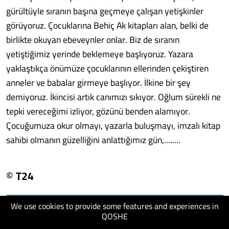
gürültüyle sıranın başına geçmeye çalışan yetişkinler
görüyoruz. Çocuklarına Behiç Ak kitapları alan, belki de
birlikte okuyan ebeveynler onlar. Biz de sıranın
yetiştiğimiz yerinde beklemeye başlıyoruz. Yazara
yaklaştıkça önümüze çocuklarının ellerinden çekiştiren
anneler ve babalar girmeye başlıyor. İlkine bir şey
demiyoruz. İkincisi artık canımızı sıkıyor. Oğlum sürekli ne
tepki vereceğimi izliyor, gözünü benden alamıyor.
Çocuğumuza okur olmayı, yazarla buluşmayı, imzalı kitap
sahibi olmanın güzelliğini anlattığımız gün,........
© T24
We use cookies to provide some features and experiences in
visit website
QOSHE