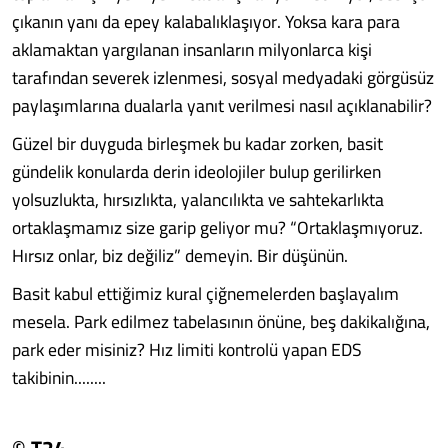
çıkanın yanı da epey kalabalıklaşıyor. Yoksa kara para
aklamaktan yargılanan insanların milyonlarca kişi
tarafından severek izlenmesi, sosyal medyadaki görgüsüz
paylaşımlarına dualarla yanıt verilmesi nasıl açıklanabilir?
Güzel bir duyguda birleşmek bu kadar zorken, basit
gündelik konularda derin ideolojiler bulup gerilirken
yolsuzlukta, hırsızlıkta, yalancılıkta ve sahtekarlıkta
ortaklaşmamız size garip geliyor mu? “Ortaklaşmıyoruz.
Hırsız onlar, biz değiliz” demeyin. Bir düşünün.
Basit kabul ettiğimiz kural çiğnemelerden başlayalım
mesela. Park edilmez tabelasının önüne, beş dakikalığına,
park eder misiniz? Hız limiti kontrolü yapan EDS
takibinin........