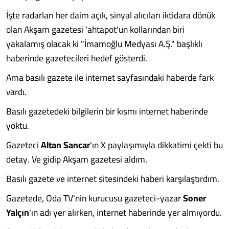
İşte radarları her daim açık, sinyal alıcıları iktidara dönük
olan Akşam gazetesi 'ahtapot'un kollarından biri
yakalamış olacak ki "İmamoğlu Medyası A.Ş." başlıklı
haberinde gazetecileri hedef gösterdi.
Ama basılı gazete ile internet sayfasındaki haberde fark
vardı.
Basılı gazetedeki bilgilerin bir kısmı internet haberinde
yoktu.
Gazeteci
Altan Sancar
'ın X paylaşımıyla dikkatimi çekti bu
detay. Ve gidip Akşam gazetesi aldım.
Basılı gazete ve internet sitesindeki haberi karşılaştırdım.
Gazetede, Oda TV'nin kurucusu gazeteci-yazar
Soner
Yalçın
'ın adı yer alırken, internet haberinde yer almıyordu.