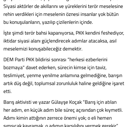
Siyasi aktörler de akıllarını ve yüreklerini terör meselesine
rehin verdikleri için meselenin öznesi insanlar yok bütün
bu konuşulanların, yazılıp çizilenlerin içinde.
İşte şimdi terör bahsi kapanıyorsa, PKK kendini feshediyor,
iktidar siyasi alanı güçlendirecek adımlar atacaksa, asıl
meselemizi konuşabileceğiz demektir.
DEM Parti PKK bildirisi sonrası “herkesi ezberlerini
bozmaya" davet ederken, sürecin kimse için taviz,
teslimiyet, yenme yenilme anlamına gelmediğine, barışın
artık düş değil, toplumsal zorunluluk haline geldiğine işaret
etti.
Barış aktivisti ve yazar Gülayşe Koçak “Barış için atılan
her adım, en küçük adım bile süreç açısından çok kıymetli.
Adımı kimin attığının zerrece önemi yok; o eli hemen
sımsıcak kavramak, o adımın karşılığını vermek gerekir”