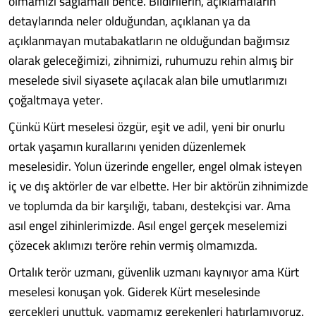
olmamızı sağlamalı bence. Bildirilerin, açıklamaların
detaylarında neler olduğundan, açıklanan ya da
açıklanmayan mutabakatların ne olduğundan bağımsız
olarak geleceğimizi, zihnimizi, ruhumuzu rehin almış bir
meselede sivil siyasete açılacak alan bile umutlarımızı
çoğaltmaya yeter.
Çünkü Kürt meselesi özgür, eşit ve adil, yeni bir onurlu
ortak yaşamın kurallarını yeniden düzenlemek
meselesidir. Yolun üzerinde engeller, engel olmak isteyen
iç ve dış aktörler de var elbette. Her bir aktörün zihnimizde
ve toplumda da bir karşılığı, tabanı, destekçisi var. Ama
asıl engel zihinlerimizde. Asıl engel gerçek meselemizi
çözecek aklımızı teröre rehin vermiş olmamızda.
Ortalık terör uzmanı, güvenlik uzmanı kaynıyor ama Kürt
meselesi konuşan yok. Giderek Kürt meselesinde
gerçekleri unuttuk, yapmamız gerekenleri hatırlamıyoruz.