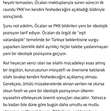
heyeti temasları, Öcalan mektuplarıyla süren sürecin ilk
raundu PKK’nın kendini feshedeceğini açıkladığı bildiriyle
sonuçlandı.
Şunu not edelim, Öcalan ve PKK bildirileri yeni bir ideolojik
pozisyon tarif ediyor. Öcalan da örgüt de “eşit
vatandaşlık” temelinde bir Türkiye beklentisine vurgu
yaparken özerklik dahil ayrılıkçı hiçbir talebe yaslanmayan
yeni bir ideolojik pozisyona geçiyor.
Asıl heyecan verici olan ise silahlı mücadeleyi esas almış
bir örgütün, kurucusunun inisiyatifi ve önerisine katılarak
silahı bırakıp kendini feshedeceğini açıklamış olması.
Gerekçesi, örtülü müzakerelerde alınan verilen ne olursa
olsun fesih ve yeni bir ideolojik pozisyonun ülkenin
siyasetini etkileyecek önemli sonuçları olacaktır. Yalnızca
bu kadarı bile düne göre bugün daha umutlu ve mutlu