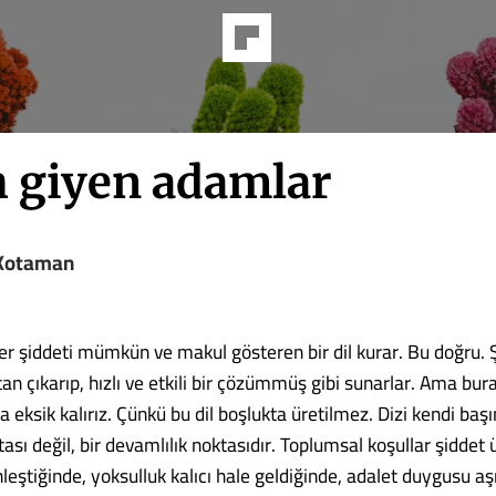
h giyen adamlar
 Kotaman
er şiddeti mümkün ve makul gösteren bir dil kurar. Bu doğru. Ş
an çıkarıp, hızlı ve etkili bir çözümmüş gibi sunarlar. Ama bur
ksik kalırız. Çünkü bu dil boşlukta üretilmez. Dizi kendi başı
ası değil, bir devamlılık noktasıdır. Toplumsal koşullar şiddet 
inleştiğinde, yoksulluk kalıcı hale geldiğinde, adalet duygusu a