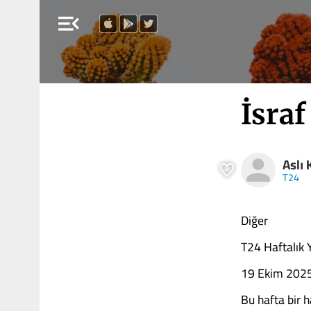
menu_open
İsraf
Aslı
T24
Diğer
T24 Haftalık 
19 Ekim 202
Bu hafta bir 