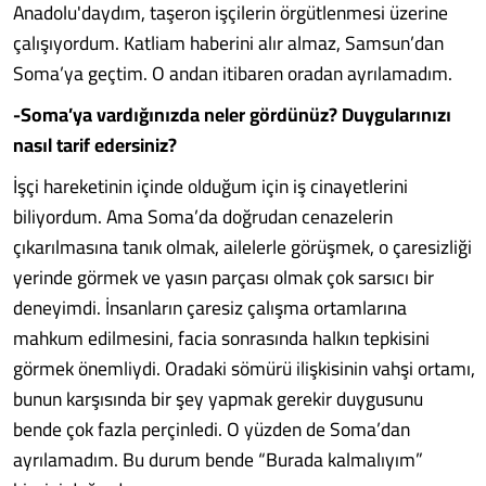
Anadolu'daydım, taşeron işçilerin örgütlenmesi üzerine
çalışıyordum. Katliam haberini alır almaz, Samsun’dan
Soma’ya geçtim. O andan itibaren oradan ayrılamadım.
-Soma’ya vardığınızda neler gördünüz? Duygularınızı
nasıl tarif edersiniz?
İşçi hareketinin içinde olduğum için iş cinayetlerini
biliyordum. Ama Soma’da doğrudan cenazelerin
çıkarılmasına tanık olmak, ailelerle görüşmek, o çaresizliği
yerinde görmek ve yasın parçası olmak çok sarsıcı bir
deneyimdi. İnsanların çaresiz çalışma ortamlarına
mahkum edilmesini, facia sonrasında halkın tepkisini
görmek önemliydi. Oradaki sömürü ilişkisinin vahşi ortamı,
bunun karşısında bir şey yapmak gerekir duygusunu
bende çok fazla perçinledi. O yüzden de Soma’dan
ayrılamadım. Bu durum bende “Burada kalmalıyım”