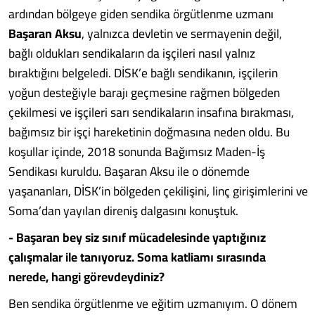
ardından bölgeye giden sendika örgütlenme uzmanı
Başaran Aksu
, yalnızca devletin ve sermayenin değil,
bağlı oldukları sendikaların da işçileri nasıl yalnız
bıraktığını belgeledi. DİSK’e bağlı sendikanın, işçilerin
yoğun desteğiyle barajı geçmesine rağmen bölgeden
çekilmesi ve işçileri sarı sendikaların insafına bırakması,
bağımsız bir işçi hareketinin doğmasına neden oldu. Bu
koşullar içinde, 2018 sonunda Bağımsız Maden-İş
Sendikası kuruldu. Başaran Aksu ile o dönemde
yaşananları, DİSK’in bölgeden çekilişini, linç girişimlerini ve
Soma’dan yayılan direniş dalgasını konuştuk.
- Başaran bey siz sınıf mücadelesinde yaptığınız
çalışmalar ile tanıyoruz. Soma katliamı sırasında
nerede, hangi görevdeydiniz?
Ben sendika örgütlenme ve eğitim uzmanıyım. O dönem