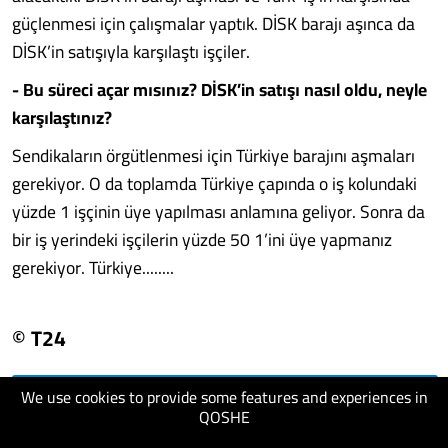
güçlenmesi için çalışmalar yaptık. DİSK barajı aşınca da
DİSK’in satışıyla karşılaştı işçiler.
- Bu süreci açar mısınız? DİSK’in satışı nasıl oldu, neyle
karşılaştınız?
Sendikaların örgütlenmesi için Türkiye barajını aşmaları
gerekiyor. O da toplamda Türkiye çapında o iş kolundaki
yüzde 1 işçinin üye yapılması anlamına geliyor. Sonra da
bir iş yerindeki işçilerin yüzde 50 1’ini üye yapmanız
gerekiyor. Türkiye........
© T24
We use cookies to provide some features and experiences in
visit website
QOSHE